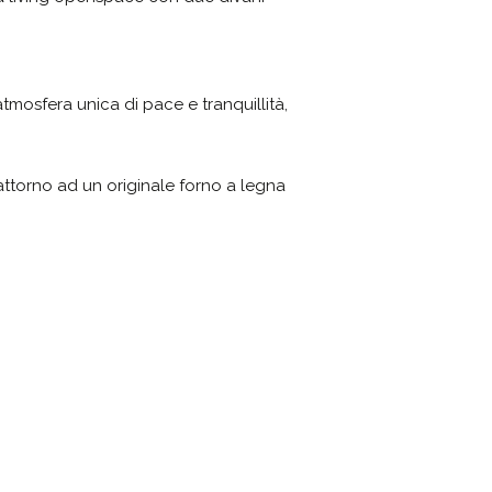
’atmosfera unica di pace e tranquillità,
attorno ad un originale forno a legna