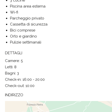
3 cucine
Piscina area esterna
Wi-fi
Parcheggio privato
Cassetta di sicurezza
Bici comprese
Orto e giardino
Pulizie settimanali
DETTAGLI
Camere: 5
Letti: 8
Bagni: 3
Check-in: 16:00 - 20:00
Check-out: 10:00
INDIRIZZO