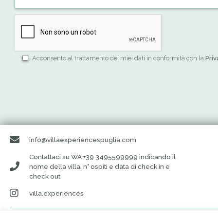
Acconsento al trattamento dei miei dati in conformità con la
Priv
info@villaexperiencespuglia.com
Contattaci su WA +39 3495599999 indicando il
nome della villa, n° ospiti e data di check in e
check out
villa.experiences