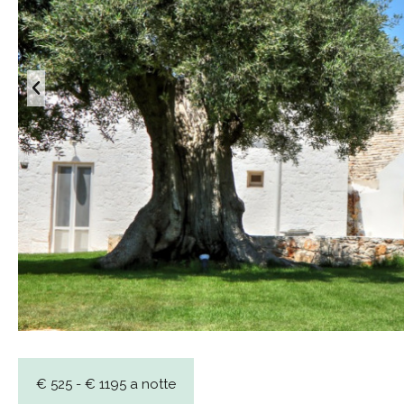
€ 525 - € 1195 a notte