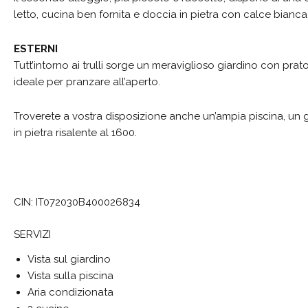
letto, cucina ben fornita e doccia in pietra con calce bianca
ESTERNI
Tutt’intorno ai trulli sorge un meraviglioso giardino con prato 
ideale per pranzare all’aperto.
Troverete a vostra disposizione anche un’ampia piscina, un g
in pietra risalente al 1600.
CIN: IT072030B400026834
SERVIZI
Vista sul giardino
Vista sulla piscina
Aria condizionata