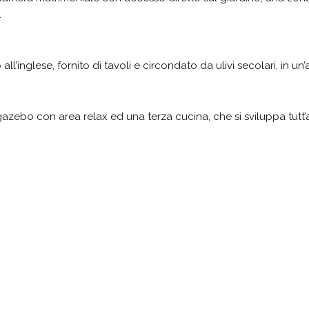
.
all’inglese, fornito di tavoli e circondato da ulivi secolari, in un
azebo con area relax ed una terza cucina, che si sviluppa tutt’